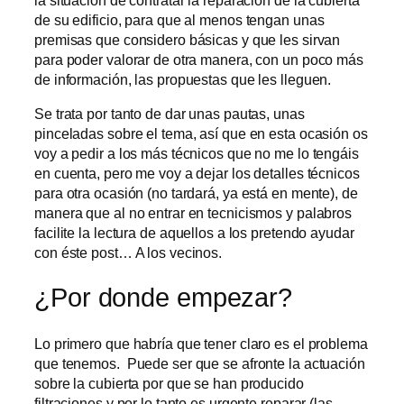
de su edificio, para que al menos tengan unas
premisas que considero básicas y que les sirvan
para poder valorar de otra manera, con un poco más
de información, las propuestas que les lleguen.
Se trata por tanto de dar unas pautas, unas
pinceladas sobre el tema, así que en esta ocasión os
voy a pedir a los más técnicos que no me lo tengáis
en cuenta, pero me voy a dejar los detalles técnicos
para otra ocasión (no tardará, ya está en mente), de
manera que al no entrar en tecnicismos y palabros
facilite la lectura de aquellos a los pretendo ayudar
con éste post… A los vecinos.
¿Por donde empezar?
Lo primero que habría que tener claro es el problema
que tenemos. Puede ser que se afronte la actuación
sobre la cubierta por que se han producido
filtraciones y por lo tanto es urgente reparar (las