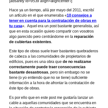
[adsanity id=9539 align=aligncenter /]
Hace ya un tiempo, allá por mayo del 2011, escribí
un artículo en el que enumeraba «
10 consejos a
tener en cuenta para la contratación de obras en
tu casa
«. Aquel era un post bastante generalista, así
que en esta ocasión quiero compartir con vosotros
algo parecido pero centrándome en la
reparación
de cubiertas existentes
.
Este tipo de obras suele traer bastantes quebraderos
de cabeza a las comunidades de propietarios de
edificios, pues es una obra que
de no realizarse
correctamente puede traer consecuencias
bastante desastrosas
, pero sin embargo no se
tiene (o yo entiendo que no se tiene) suficiente
información a la hora de afrontar la contratación de
éste tipo de obras.
Es por ello que en este post me gustaría lanzar un
cable a aquellas comunidades que se encuentra en
la situación de contratar la reparación de la cubierta