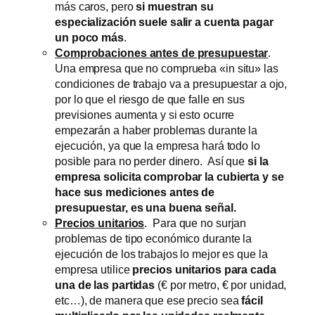
más caros, pero
si muestran su
especialización suele salir a cuenta pagar
un poco más
.
Comprobaciones antes de presupuestar
.
Una empresa que no comprueba «in situ» las
condiciones de trabajo va a presupuestar a ojo,
por lo que el riesgo de que falle en sus
previsiones aumenta y si esto ocurre
empezarán a haber problemas durante la
ejecución, ya que la empresa hará todo lo
posible para no perder dinero. Así que
si la
empresa solicita comprobar la cubierta y se
hace sus mediciones antes de
presupuestar, es una buena señal.
Precios unitarios
. Para que no surjan
problemas de tipo económico durante la
ejecución de los trabajos lo mejor es que la
empresa utilice
precios unitarios para cada
una de las partidas
(€ por metro, € por unidad,
etc…), de manera que ese precio sea
fácil