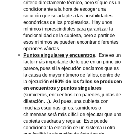
criterio directamente técnico, pero sí que es un
condicionante a la hora de escoger una
solución que se adapte a las posibilidades
económicas de los propietarios. Hay unos
mínimos imprescindibles para garantizar la
funcionalidad de la cubierta, pero a partir de
esos mínimos se pueden encontrar diferentes
opciones válidas.
Puntos singulares y encuentros
. Este es un
factor más importante de lo que en un principio
parece, pues si la ejecución decíamos que es
la causa de mayor número de fallos, dentro de
la ejecución
el 90% de los fallos se producen
en encuentros y puntos singulares
(sumideros, encuentros con paredes, juntas de
dilatación…). Así pues, una cubierta con
muchas esquinas, giros, sumideros o
chimeneas será más difícil de ejecutar que una
cubierta cuadrada y regular. Esto puede
condicionar la elección de un sistema u otro
que facilité la ejecución de éste tipo de