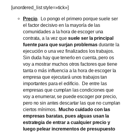
[unordered_list style=»tick»]
Precio
. Lo pongo el primero porque suele ser
el factor decisivo en la mayoría de las
comunidades a la hora de escoger una
contrata, a la vez que
suele ser la principal
fuente para que surjan problemas
durante la
ejecución o una vez finalizados los trabajos.
Sin duda hay que tenerlo en cuenta, pero os
voy a mostrar muchos otros factores que tiene
tanta o más influencia a la hora de escoger la
empresa que ejecutará unos trabajos tan
importantes para el edificio. De entre las
empresas que cumplan las condiciones que
voy a enumerar, se puede escoger por precio,
pero no sin antes descartar las que no cumplan
ciertos mínimos.
Mucho cuidado con las
empresas baratas, pues alguas usan la
estrategia de entrar a cualquier precio y
luego pelear incrementos de presupuesto