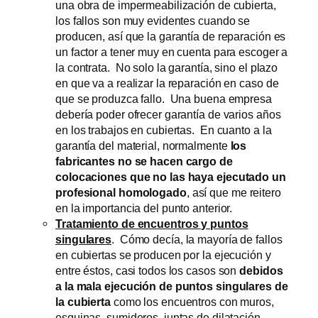
una obra de impermeabilización de cubierta,
los fallos son muy evidentes cuando se
producen, así que la garantía de reparación es
un factor a tener muy en cuenta para escoger a
la contrata. No solo la garantía, sino el plazo
en que va a realizar la reparación en caso de
que se produzca fallo. Una buena empresa
debería poder ofrecer garantía de varios años
en los trabajos en cubiertas. En cuanto a la
garantía del material, normalmente
los
fabricantes no se hacen cargo de
colocaciones que no las haya ejecutado un
profesional homologado
, así que me reitero
en la importancia del punto anterior.
Tratamiento de encuentros y puntos
singulares
. Cómo decía, la mayoría de fallos
en cubiertas se producen por la ejecución y
entre éstos, casi todos los casos son
debidos
a la mala ejecución de puntos singulares de
la cubierta
como los encuentros con muros,
esquinas, sumideros, juntas de dilatación,