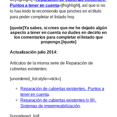
Puntos a tener en cuenta
«[/highlight], así que si no
lo has leido te recomiendo que pinches en el título
para poder completar el listado hoy.
[quote]Ya sabes, si crees que me he dejado algún
aspecto a tener en cuenta no dudes en decirlo en
los comentarios para completar el listado que
propongo.[/quote]
Actualización julio 2014:
Artículos de la misma serie de Reparación de
cubiertas existentes:
[unordered_list style=»tick»]
Reparación de cubiertas existentes. Puntos a
tener en cuenta
.
Reparación de cubiertas existentes (y III).
Sistemas de impermeabilización
.
[/unordered_list]