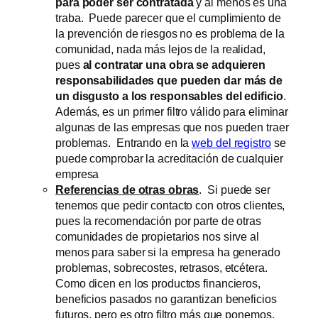
para poder ser contratada
y al menos es una
traba. Puede parecer que el cumplimiento de
la prevención de riesgos no es problema de la
comunidad, nada más lejos de la realidad,
pues
al contratar una obra se adquieren
responsabilidades que pueden dar más de
un disgusto a los responsables del edificio
.
Además, es un primer filtro válido para eliminar
algunas de las empresas que nos pueden traer
problemas. Entrando en la
web del registro
se
puede comprobar la acreditación de cualquier
empresa
Referencias de otras obras
. Si puede ser
tenemos que pedir contacto con otros clientes,
pues la recomendación por parte de otras
comunidades de propietarios nos sirve al
menos para saber si la empresa ha generado
problemas, sobrecostes, retrasos, etcétera.
Como dicen en los productos financieros,
beneficios pasados no garantizan beneficios
futuros, pero es otro filtro más que ponemos.