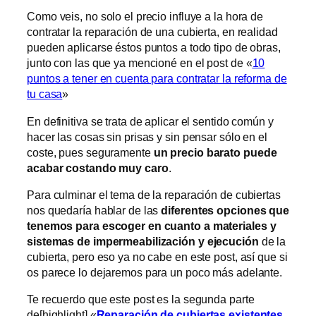
Como veis, no solo el precio influye a la hora de
contratar la reparación de una cubierta, en realidad
pueden aplicarse éstos puntos a todo tipo de obras,
junto con las que ya mencioné en el post de «
10
puntos a tener en cuenta para contratar la reforma de
tu casa
»
En definitiva se trata de aplicar el sentido común y
hacer las cosas sin prisas y sin pensar sólo en el
coste, pues seguramente
un precio barato puede
acabar costando muy caro
.
Para culminar el tema de la reparación de cubiertas
nos quedaría hablar de las
diferentes opciones que
tenemos para escoger en cuanto a materiales y
sistemas de impermeabilización y ejecución
de la
cubierta, pero eso ya no cabe en este post, así que si
os parece lo dejaremos para un poco más adelante.
Te recuerdo que este post es la segunda parte
de[highlight] «
Reparación de cubiertas existentes.