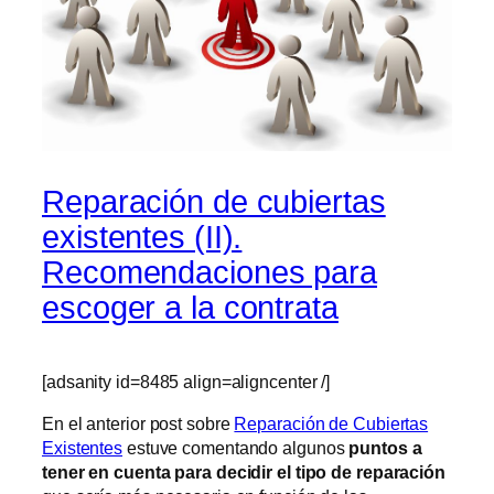
Reparación de cubiertas
existentes (II).
Recomendaciones para
escoger a la contrata
[adsanity id=8485 align=aligncenter /]
En el anterior post sobre
Reparación de Cubiertas
Existentes
estuve comentando algunos
puntos a
tener en cuenta para decidir el tipo de reparación