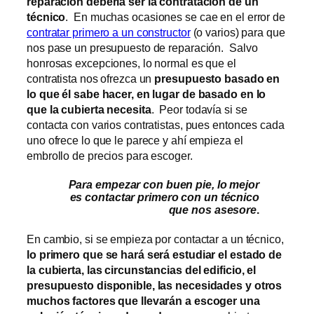
reparación debería ser la contratación de un
técnico
. En muchas ocasiones se cae en el error de
contratar primero a un constructor
(o varios) para que
nos pase un presupuesto de reparación. Salvo
honrosas excepciones, lo normal es que el
contratista nos ofrezca un
presupuesto basado en
lo que él sabe hacer, en lugar de basado en lo
que la cubierta necesita
. Peor todavía si se
contacta con varios contratistas, pues entonces cada
uno ofrece lo que le parece y ahí empieza el
embrollo de precios para escoger.
Para empezar con buen pie, lo mejor
es contactar primero con un técnico
que nos asesore
.
En cambio, si se empieza por contactar a un técnico,
lo primero que se hará será estudiar el estado de
la cubierta, las circunstancias del edificio, el
presupuesto disponible, las necesidades y otros
muchos factores que llevarán a escoger una