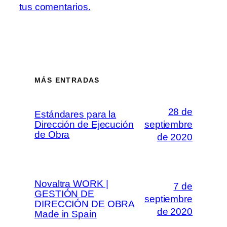
tus comentarios.
MÁS ENTRADAS
28 de
Estándares para la
Dirección de Ejecución
septiembre
de Obra
de 2020
Novaltra WORK |
7 de
GESTIÓN DE
septiembre
DIRECCIÓN DE OBRA
de 2020
Made in Spain