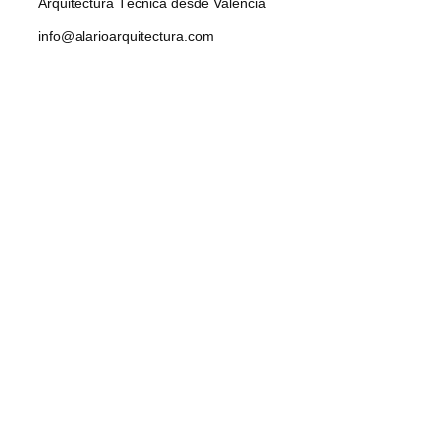
Arquitectura Técnica desde Valencia
info@alarioarquitectura.com