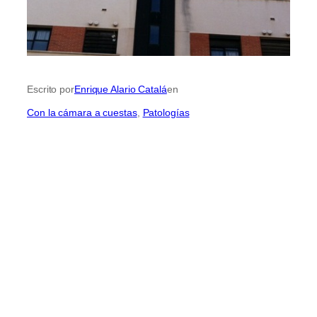
Escrito por
Enrique Alario Catalá
en
Con la cámara a cuestas
, 
Patologías