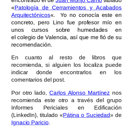
encontrado el de
Juan Monjo Carrio
titulado
«
Patología de Cerramientos y Acabados
Arquitectónicos
«. Yo no conocía este en
concreto, pero Lino fue profesor mío en
unos cursos sobre humedades en
el colegio de Valencia, así que me fió de su
recomendación.
En cuanto al resto de libros que
recomienda, si alguien los localiza puede
indicar donde encontrarlos en los
comentarios del post.
Por otro lado,
Carlos Alonso Martínez
nos
recomienda este otro a través del grupo
Informes Periciales en Edificación
(LinkedIn), titulado «
Pátina o Suciedad
» de
Ignacio Paricio
.