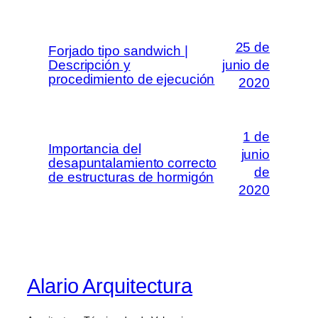
25 de
Forjado tipo sandwich |
Descripción y
junio de
procedimiento de ejecución
2020
1 de
Importancia del
junio
desapuntalamiento correcto
de
de estructuras de hormigón
2020
Alario Arquitectura