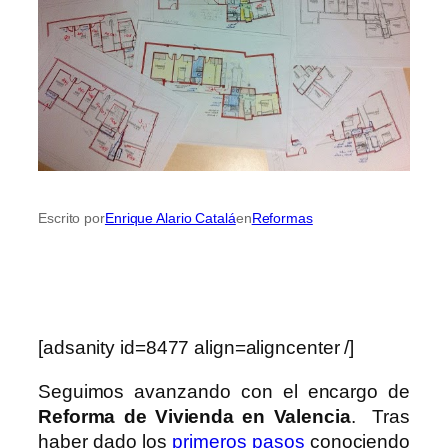
Escrito por
Enrique Alario Catalá
en
Reformas
[adsanity id=8477 align=aligncenter /]
Seguimos avanzando con el encargo de
Reforma de Vivienda en Valencia
. Tras
haber dado los
primeros pasos
conociendo