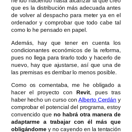
he ido haciendo hasta alcanzar la que creo
que es la distribución más adecuada antes
de volver al despacho para meter ya en el
ordenador y comprobar que todo cabe tal
como lo he pensado en papel.
Además, hay que tener en cuenta los
condicionantes económicos de la reforma,
pues no llega para tirarlo todo y hacerlo de
nuevo, hay que ajustarse, así que una de
las premisas es derribar lo menos posible.
Como os comentaba, me he obligado a
hacer el proyecto con
Revit
, pues tras
haber hecho un curso con
Alberto Cerdán
y
comprobar el potencial del programa, estoy
convencido que
no habrá otra manera de
adaptarme a trabajar con él más que
obligándome
y no cayendo en la tentación