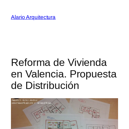
Saltar
al
Alario Arquitectura
contenido
Reforma de Vivienda
en Valencia. Propuesta
de Distribución