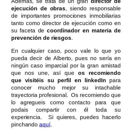
Además, se trata de un gran
director de
ejecución de obras
, siendo responsable
de importantes promociones inmobiliarias
tanto como director de ejecución como en
su faceta de
coordinador en materia de
prevención de riesgos
.
En cualquier caso, poco vale lo que yo
pueda decir de Alberto, pues no sería en
ningún caso imparcial por la gran amistad
que nos une, así que
os recomiendo
que visitéis su perfil en linkedIn
para
conocer mucho mejor su intachable
trayectoria profesional. Os recomiendo que
lo agregueis como contacto para que
podais compartir con él toda su
experiencia. Si quieres, puedes hacerlo
pinchando
aquí
.