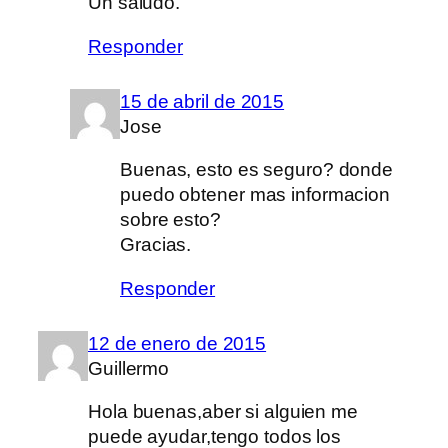
Un saludo.
Responder
15 de abril de 2015
Jose
Buenas, esto es seguro? donde
puedo obtener mas informacion
sobre esto?
Gracias.
Responder
12 de enero de 2015
Guillermo
Hola buenas,aber si alguien me
puede ayudar,tengo todos los