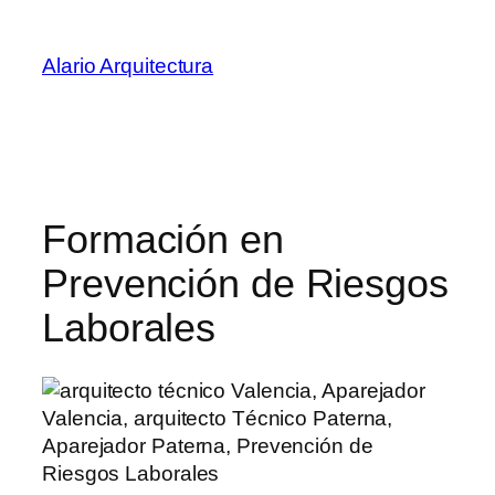
Saltar
al
Alario Arquitectura
contenido
Formación en
Prevención de Riesgos
Laborales