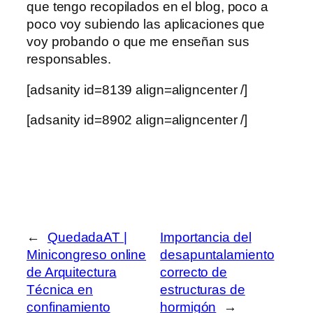
que tengo recopilados en el blog, poco a
poco voy subiendo las aplicaciones que
voy probando o que me enseñan sus
responsables.
[adsanity id=8139 align=aligncenter /]
[adsanity id=8902 align=aligncenter /]
←
QuedadaAT |
Importancia del
Minicongreso online
desapuntalamiento
de Arquitectura
correcto de
Técnica en
estructuras de
confinamiento
hormigón
→