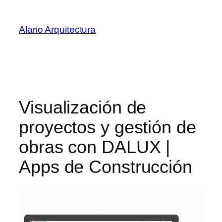
Saltar
al
Alario Arquitectura
contenido
Visualización de
proyectos y gestión de
obras con DALUX |
Apps de Construcción