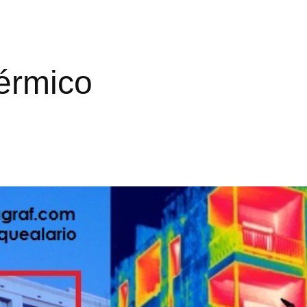
érmico