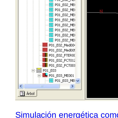
Simulación energética como