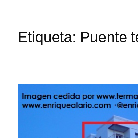
Etiqueta:
Puente t