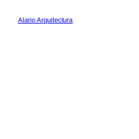
Saltar
al
Alario Arquitectura
contenido