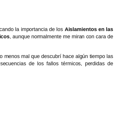
icando la importancia de los
Aislamientos en las
icos
, aunque normalmente me miran con cara de
pero menos mal que descubrí hace algún tiempo las
ecuencias de los fallos térmicos, perdidas de