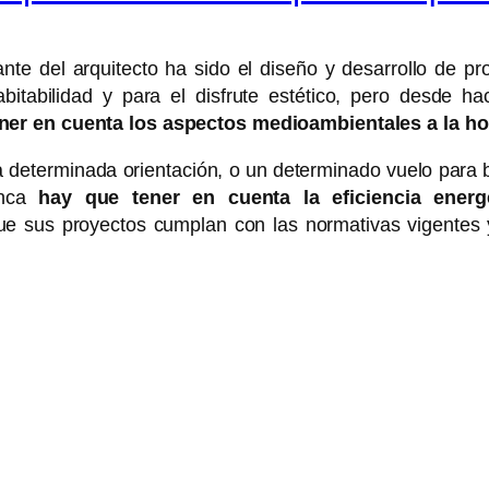
te del arquitecto ha sido el diseño y desarrollo de p
itabilidad y para el disfrute estético, pero desde h
er en cuenta los aspectos medioambientales a la hora
 determinada orientación, o un determinado vuelo para bu
unca
hay que tener en cuenta la eficiencia energé
que sus proyectos cumplan con las normativas vigentes