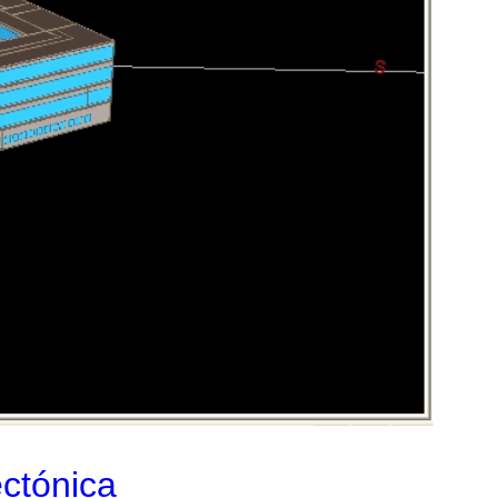
ectónica