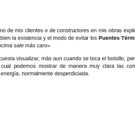
no de mis clientes o de constructores en mis obras expl
 bien la existencia y el modo de evitar los
Puentes Térm
ncima sale más caro»
 cuesta visualizar, más aun cuando se toca el bolsillo, 
 cual podemos mostrar de manera muy clara las cons
ie energía, normalmente desperdiciada.