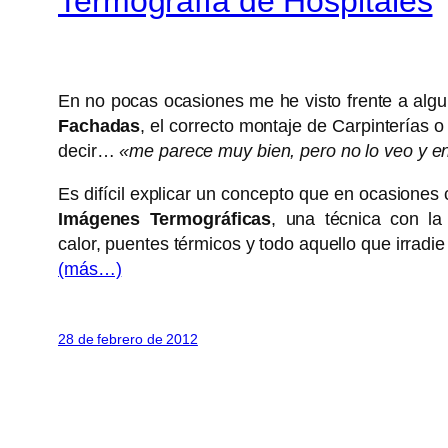
Termografía de Hospitales
En no pocas ocasiones me he visto frente a algu
Fachadas
, el correcto montaje de Carpinterías o
decir…
«me parece muy bien, pero no lo veo y e
Es difícil explicar un concepto que en ocasiones
Imágenes Termográficas
, una técnica con la
calor, puentes térmicos y todo aquello que irrad
(más…)
28 de febrero de 2012