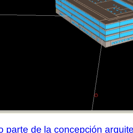
 parte de la concepción arquit