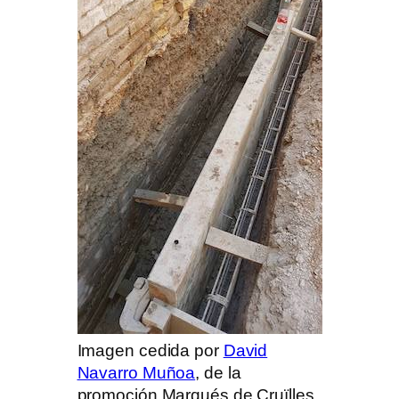
Imagen cedida por
David
Navarro Muñoa
, de la
promoción Marqués de Cruïlles