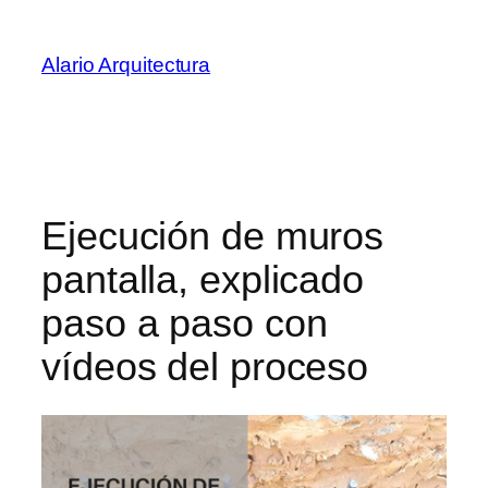
Saltar
al
Alario Arquitectura
contenido
Ejecución de muros
pantalla, explicado
paso a paso con
vídeos del proceso