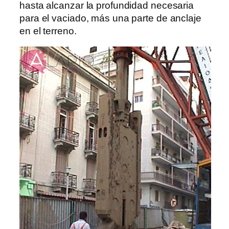
hasta alcanzar la profundidad necesaria
para el vaciado, más una parte de anclaje
en el terreno.