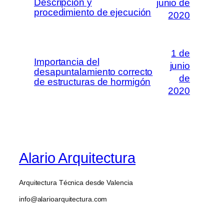
Descripción y
junio de
procedimiento de ejecución
2020
1 de
Importancia del
junio
desapuntalamiento correcto
de
de estructuras de hormigón
2020
Alario Arquitectura
Arquitectura Técnica desde Valencia
info@alarioarquitectura.com