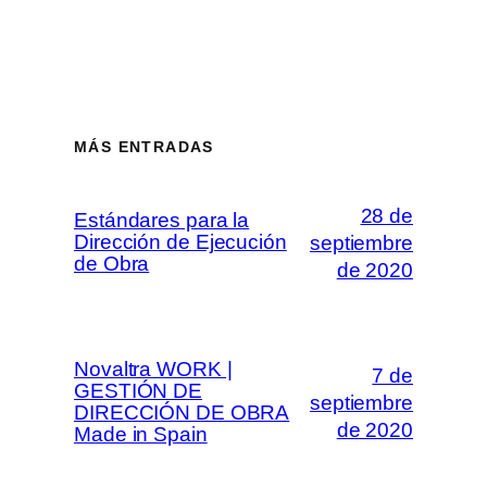
MÁS ENTRADAS
28 de
Estándares para la
Dirección de Ejecución
septiembre
de Obra
de 2020
Novaltra WORK |
7 de
GESTIÓN DE
septiembre
DIRECCIÓN DE OBRA
de 2020
Made in Spain