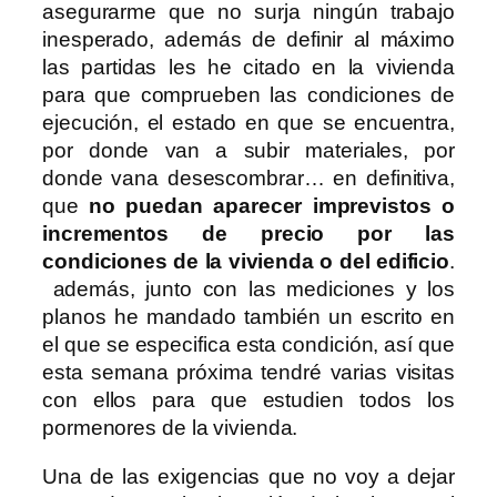
asegurarme que no surja ningún trabajo
inesperado, además de definir al máximo
las partidas les he citado en la vivienda
para que comprueben las condiciones de
ejecución, el estado en que se encuentra,
por donde van a subir materiales, por
donde vana desescombrar… en definitiva,
que
no puedan aparecer imprevistos o
incrementos de precio por las
condiciones de la vivienda o del edificio
.
además, junto con las mediciones y los
planos he mandado también un escrito en
el que se especifica esta condición, así que
esta semana próxima tendré varias visitas
con ellos para que estudien todos los
pormenores de la vivienda.
Una de las exigencias que no voy a dejar