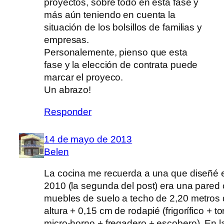
proyectos, sobre todo en esta fase y
más aún teniendo en cuenta la
situación de los bolsillos de familias y
empresas.
Personalemente, pienso que esta
fase y la elección de contrata puede
marcar el proyeco.
Un abrazo!
Responder
14 de mayo de 2013
Belen
La cocina me recuerda a una que diseñé 
2010 (la segunda del post) era una pared
muebles de suelo a techo de 2,20 metros
altura + 0,15 cm de rodapié (frigorífico + to
micro-horno + fregadero + escobero). En l