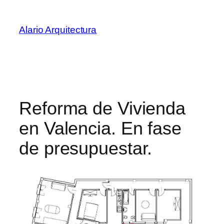
Saltar
al
Alario Arquitectura
contenido
Reforma de Vivienda
en Valencia. En fase
de presupuestar.