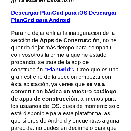
¡¡¡ Ya esta en Español!!!
Descargar PlanGrid para iOS
Descargar
PlanGrid para Android
Para no dejar enfriar la inauguración de la
sección de
Apps de Construcción
, no he
querido dejar más tiempo para compartir
con vosotros la primera que he estado
probando, se trata de la app de
construcción
"PlanGrid".
Creo que es una
gran estreno de la sección empezar con
ésta aplicación, ya veréis que
se va a
convertir en básica en vuestro catálogo
de apps de construcción,
al menos para
los usuarios de iOS, pues de momento solo
está disponible para esta plataforma, así
que si eres de Android y encuentras alguna
parecida, no dudes en decírmelo para que