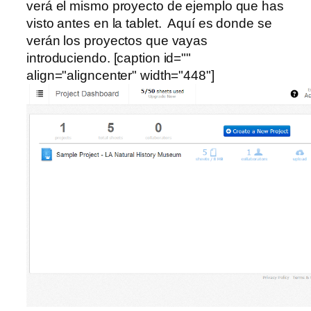
verá el mismo proyecto de ejemplo que has
visto antes en la tablet. Aquí es donde se
verán los proyectos que vayas
introduciendo. [caption id=""
align="aligncenter" width="448"]