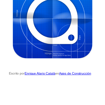
Escrito por
Enrique Alario Catalá
en
Apps de Construcción