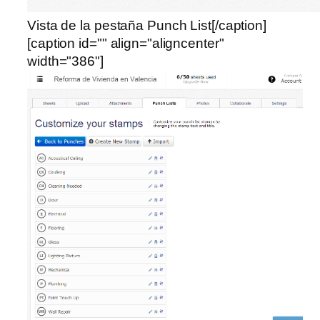
Vista de la pestaña Punch List[/caption]
[caption id="" align="aligncenter"
width="386"]