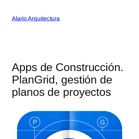
Saltar
al
Alario Arquitectura
contenido
Apps de Construcción.
PlanGrid, gestión de
planos de proyectos