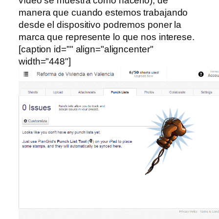
vídeo se muestra cómo hacerlo), de
manera que cuando estemos trabajando
desde el dispositivo podremos poner la
marca que represente lo que nos interese.
[caption id="" align="aligncenter"
width="448"]